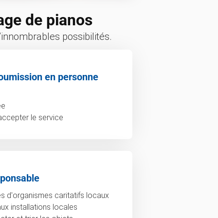
age de pianos
innombrables possibilités.
oumission en personne
ée
accepter le service
sponsable
 d'organismes caritatifs locaux
x installations locales