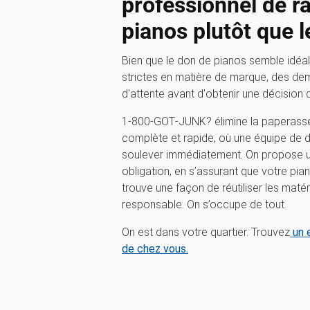
professionnel de 
pianos plutôt que 
Bien que le don de pianos semble idéal
strictes en matière de marque, des d
d'attente avant d'obtenir une décision d'é
1‑800‑GOT‑JUNK? élimine la paperasse.
complète et rapide, où une équipe de 
soulever immédiatement. On propose u
obligation, en s’assurant que votre pia
trouve une façon de réutiliser les matér
responsable. On s’occupe de tout.
On est dans votre quartier. Trouvez
un 
de chez vous.