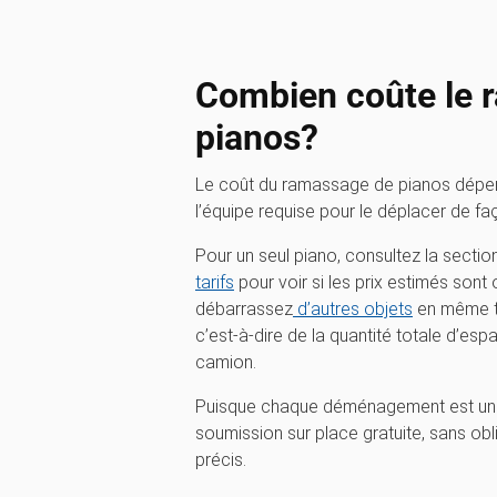
Combien coûte le 
pianos?
Le coût du ramassage de pianos dépend 
l’équipe requise pour le déplacer de faç
Pour un seul piano, consultez la section
tarifs
pour voir si les prix estimés sont
débarrassez
d’autres objets
en même t
c’est-à-dire de la quantité totale d’es
camion.
Puisque chaque déménagement est uniq
soumission sur place gratuite, sans obl
précis.