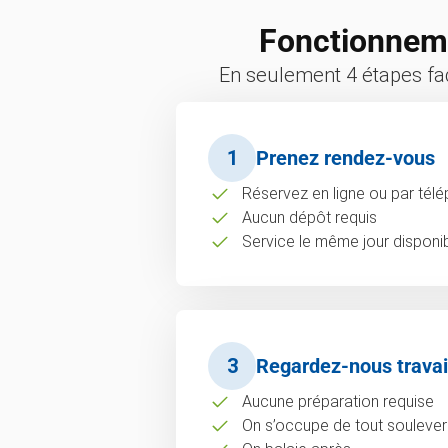
Fonctionneme
En seulement 4 étapes fac
1
Prenez rendez-vous
Réservez en ligne ou par tél
Aucun dépôt requis
Service le même jour disponi
3
Regardez-nous travai
Aucune préparation requise
On s’occupe de tout soulever