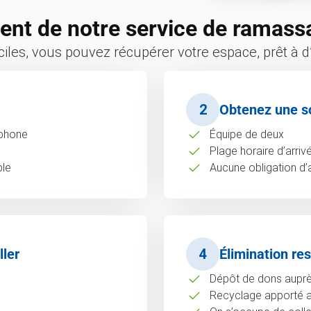
nt de notre service de ramass
iles, vous pouvez récupérer votre espace, prêt à d’
2
Obtenez une s
éphone
Équipe de deux
Plage horaire d’arriv
ble
Aucune obligation d’
ller
4
Élimination re
Dépôt de dons auprès
Recyclage apporté au