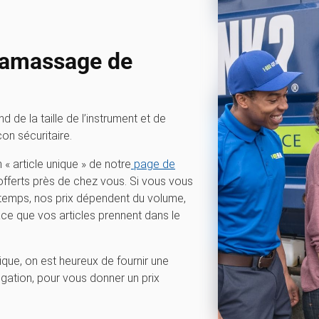
ramassage de
de la taille de l’instrument et de
on sécuritaire.
 « article unique » de notre
page de
 offerts près de chez vous. Si vous vous
emps, nos prix dépendent du volume,
pace que vos articles prennent dans le
ue, on est heureux de fournir une
igation, pour vous donner un prix