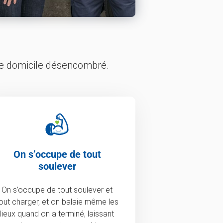
tre domicile désencombré.
On s’occupe de tout
soulever
On s’occupe de tout soulever et
out charger, et on balaie même les
lieux quand on a terminé, laissant