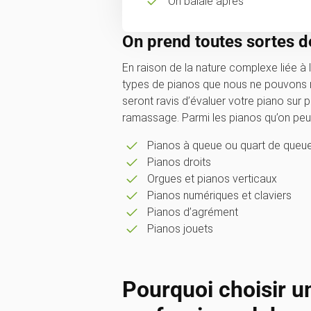
On balaie après
On prend toutes sortes d
En raison de la nature complexe liée à l
types de pianos que nous ne pouvons 
seront ravis d’évaluer votre piano sur 
ramassage. Parmi les pianos qu’on peut
Pianos à queue ou quart de queu
Pianos droits
Orgues et pianos verticaux
Pianos numériques et claviers
Pianos d’agrément
Pianos jouets
Pourquoi choisir u