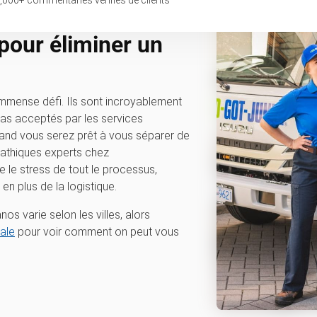
,000
+ commentaries vérifiés de clients
 pour éliminer un
immense défi. Ils sont incroyablement
 pas acceptés par les services
and vous serez prêt à vous séparer de
mpathiques experts chez
 le stress de tout le processus,
en plus de la logistique.
os varie selon les villes, alors
ale
pour voir comment on peut vous