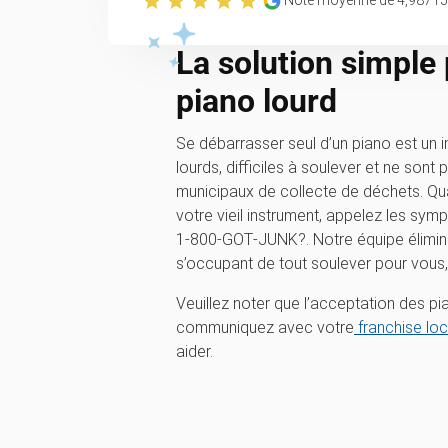
Note moyenne de
4,98
715
La solution simple
piano lourd
Se débarrasser seul d’un piano est un 
lourds, difficiles à soulever et ne sont
municipaux de collecte de déchets. Qu
votre vieil instrument, appelez les sy
1‑800‑GOT‑JUNK?. Notre équipe élimine
s’occupant de tout soulever pour vous, 
Veuillez noter que l’acceptation des pian
communiquez avec votre
franchise loc
aider.