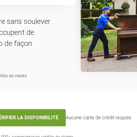
ire sans soulever
occupent de
no de façon
fiés de clients
ÉRIFIER LA DISPONIBILITÉ
Aucune carte de crédit requise.