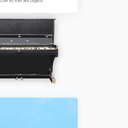
ter et trier les objets