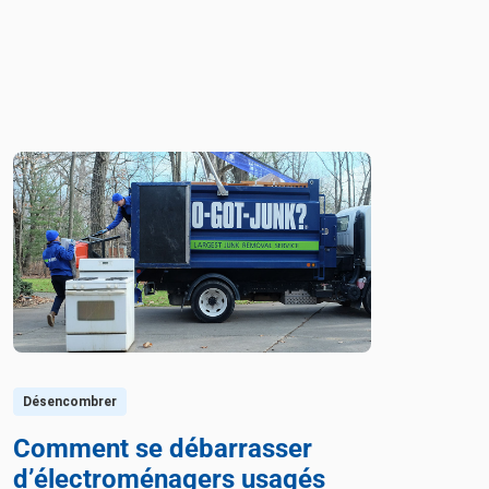
Désencombrer
Comment se débarrasser
d’électroménagers usagés