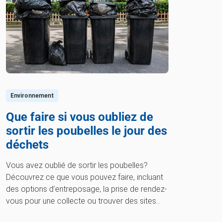
Environnement
Que faire si vous oubliez de
sortir les poubelles le jour des
déchets
Vous avez oublié de sortir les poubelles?
Découvrez ce que vous pouvez faire, incluant
des options d’entreposage, la prise de rendez-
vous pour une collecte ou trouver des sites
locaux d’élimination √ En apprendre plus dès