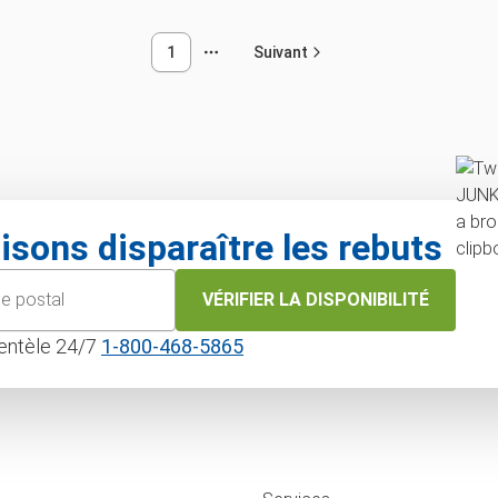
1
Suivant
isons disparaître les rebuts
VÉRIFIER LA DISPONIBILITÉ
lientèle 24/7
1‑800‑468‑5865