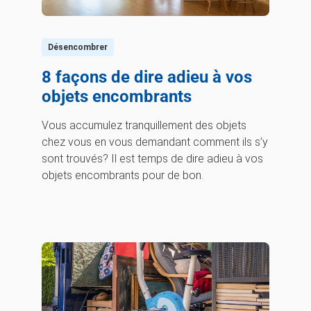
Désencombrer
8 façons de dire adieu à vos
objets encombrants
Vous accumulez tranquillement des objets
chez vous en vous demandant comment ils s’y
sont trouvés? Il est temps de dire adieu à vos
objets encombrants pour de bon.