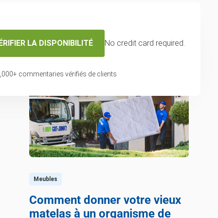
ÉRIFIER LA DISPONIBILITÉ
No credit card required.
Derniers articles
,000
+ commentaries vérifiés de clients
Meubles
Comment donner votre vieux
matelas à un organisme de