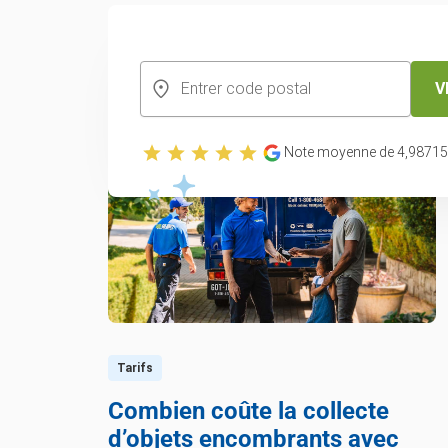
LIRE L’ARTICLE
V
Note moyenne de
4,98
715
Tarifs
Combien coûte la collecte
d’objets encombrants avec