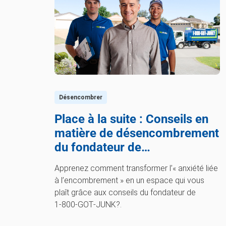
Désencombrer
Place à la suite : Conseils en
matière de désencombrement
du fondateur de
1‑800‑GOT‑JUNK?
Apprenez comment transformer l’« anxiété liée
à l’encombrement » en un espace qui vous
plaît grâce aux conseils du fondateur de
1‑800‑GOT‑JUNK?.