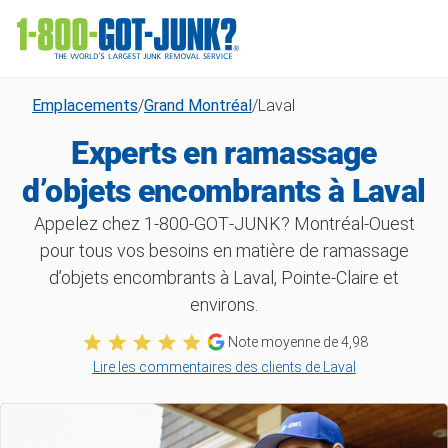
Emplacements
/
Grand Montréal
/
Laval
Experts en ramassage
d’objets encombrants à Laval
Appelez chez 1‑800‑GOT‑JUNK? Montréal-Ouest
pour tous vos besoins en matière de ramassage
d’objets encombrants à Laval, Pointe-Claire et
environs.
Note moyenne de
4,98
Lire les commentaires des clients de Laval