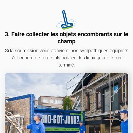
3. Faire collecter les objets encombrants sur le
champ
Si la soumission vous convient, nos sympathiques équipiers
s’occupent de tout et ils balaient les lieux quand ils ont
terminé.