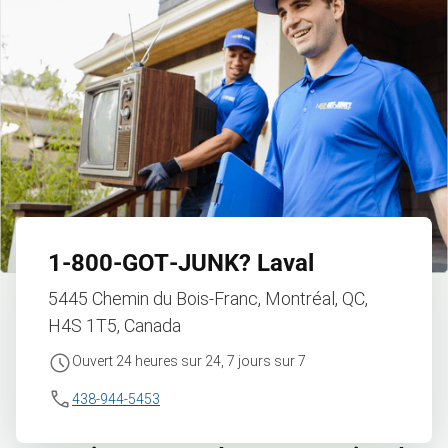
1‑800‑GOT‑JUNK?
Laval
5445 Chemin du Bois-Franc, Montréal, QC,
H4S 1T5, Canada
Ouvert 24 heures sur 24, 7 jours sur 7
438-944-5453