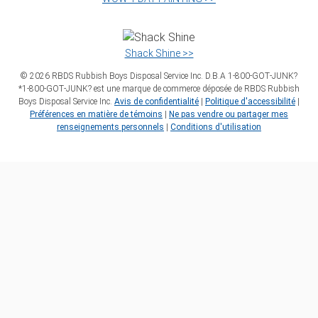
Shack Shine >>
©
2026
RBDS Rubbish Boys Disposal Service Inc. D.B.A 1‑800‑GOT‑JUNK?
*1‑800‑GOT‑JUNK? est une marque de commerce déposée de RBDS Rubbish
Boys Disposal Service Inc.
Avis de confidentialité
|
Politique d'accessibilité
|
Préférences en matière de témoins
|
Ne pas vendre ou partager mes
renseignements personnels
|
Conditions d'utilisation