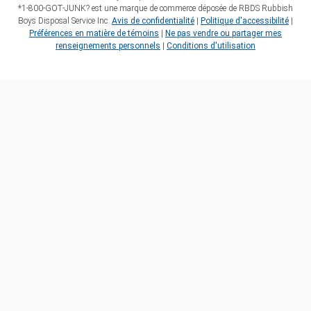
*1‑800‑GOT‑JUNK? est une marque de commerce déposée de RBDS Rubbish
Boys Disposal Service Inc.
Avis de confidentialité
|
Politique d'accessibilité
|
Préférences en matière de témoins
|
Ne pas vendre ou partager mes
renseignements personnels
|
Conditions d'utilisation