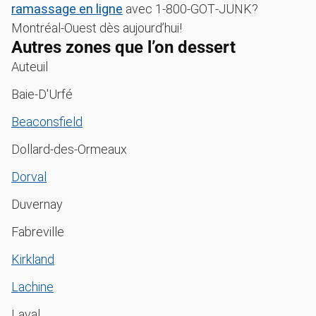
ramassage en ligne
avec 1‑800‑GOT‑JUNK?
Montréal-Ouest dès aujourd’hui!
Autres zones que l’on dessert
Auteuil
Baie-D'Urfé
Beaconsfield
Dollard-des-Ormeaux
Dorval
Duvernay
Fabreville
Kirkland
Lachine
Laval