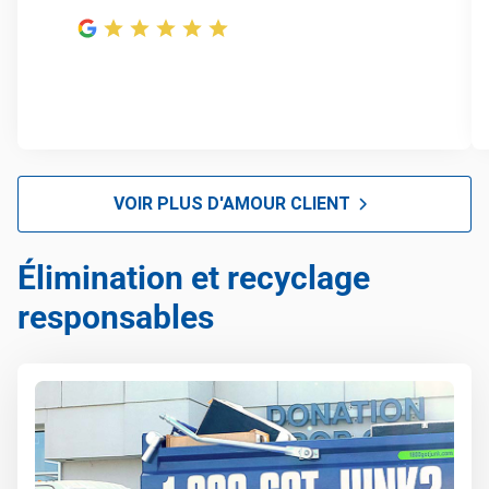
Collecte d’ordinateurs portables
Élimination d’appareils électroniques
Vous ne voyez pas vos objets sur la liste? On prend
presque tout objet, à condition qu’il ne soit pas
dangereux.
Plus sur ce que l’on prend
VOIR PLUS D'AMOUR CLIENT
Élimination et recyclage
responsables