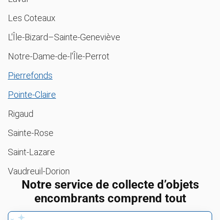
Les Coteaux
L'Île-Bizard–Sainte-Geneviève
Notre-Dame-de-l'Île-Perrot
Pierrefonds
Pointe-Claire
Rigaud
Sainte-Rose
Saint-Lazare
Vaudreuil-Dorion
Notre service de collecte d’objets
encombrants comprend tout