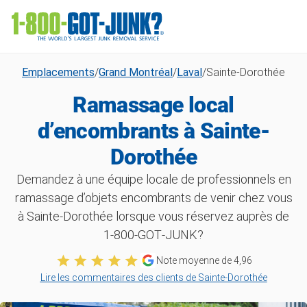
Emplacements
/
Grand Montréal
/
Laval
/
Sainte-Dorothée
Ramassage local
d’encombrants à Sainte-
Dorothée
Demandez à une équipe locale de professionnels en
ramassage d’objets encombrants de venir chez vous
à Sainte-Dorothée lorsque vous réservez auprès de
1‑800‑GOT‑JUNK?
Note moyenne de
4,96
Lire les commentaires des clients de Sainte-Dorothée