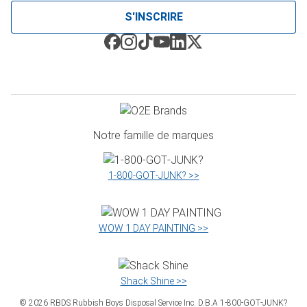
S'INSCRIRE
Notre famille de marques
1‑800‑GOT‑JUNK? >>
WOW 1 DAY PAINTING >>
Shack Shine >>
©
2026
RBDS Rubbish Boys Disposal Service Inc. D.B.A 1‑800‑GOT‑JUNK?