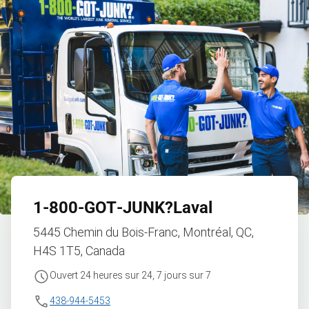
1‑800‑GOT‑JUNK?
Laval
5445 Chemin du Bois-Franc, Montréal, QC,
H4S 1T5, Canada
Ouvert 24 heures sur 24, 7 jours sur 7
438-944-5453