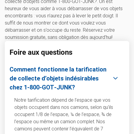
collecte d’objets comme 1‑800‑GOT‑JUNK?. On est
heureux de vous aider à vous débarrasser de vos objets
encombrants : vous n’aurez pas à lever le petit doigt. Il
suffit de nous montrer ce dont vous voulez vous
débarrasser et on s’occupe du reste. Réservez votre
soumission gratuite, sans obligation dès aujourd’hui!
Foire aux questions
Comment fonctionne la tarification
de collecte d’objets indésirables
chez 1‑800‑GOT‑JUNK?
Notre tarification dépend de l’espace que vos
objets occupent dans nos camions, selon qu’ils
occupent 1/8 de l’espace, ¼ de l’espace, ¾ de
l’espace ou même un camion complet. Nos
camions peuvent contenir l’équivalent de 7