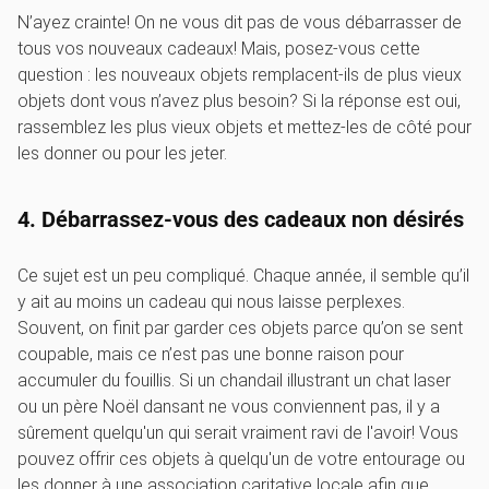
N’ayez crainte! On ne vous dit pas de vous débarrasser de
tous vos nouveaux cadeaux! Mais, posez-vous cette
question : les nouveaux objets remplacent-ils de plus vieux
objets dont vous n’avez plus besoin? Si la réponse est oui,
rassemblez les plus vieux objets et mettez-les de côté pour
les donner ou pour les jeter.
4. Débarrassez-vous des cadeaux non désirés
Ce sujet est un peu compliqué. Chaque année, il semble qu’il
y ait au moins un cadeau qui nous laisse perplexes.
Souvent, on finit par garder ces objets parce qu’on se sent
coupable, mais ce n’est pas une bonne raison pour
accumuler du fouillis. Si un chandail illustrant un chat laser
ou un père Noël dansant ne vous conviennent pas, il y a
sûrement quelqu'un qui serait vraiment ravi de l'avoir! Vous
pouvez offrir ces objets à quelqu'un de votre entourage ou
les donner à une association caritative locale afin que