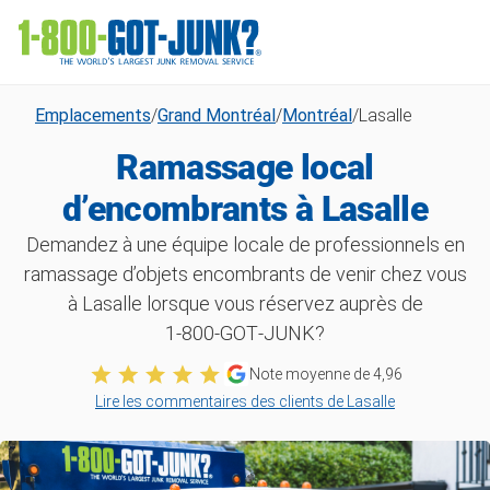
Emplacements
/
Grand Montréal
/
Montréal
/
Lasalle
Ramassage local
d’encombrants à Lasalle
Demandez à une équipe locale de professionnels en
ramassage d’objets encombrants de venir chez vous
à Lasalle lorsque vous réservez auprès de
1‑800‑GOT‑JUNK?
Note moyenne de
4,96
Lire les commentaires des clients de Lasalle