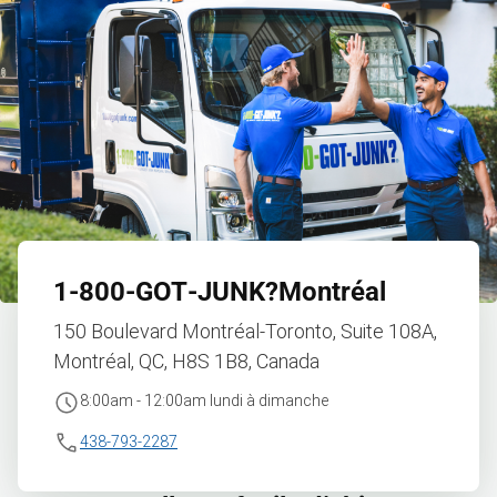
1‑800‑GOT‑JUNK?
Montréal
150 Boulevard Montréal-Toronto, Suite 108A,
Montréal, QC, H8S 1B8, Canada
8:00am - 12:00am lundi à dimanche
438-793-2287