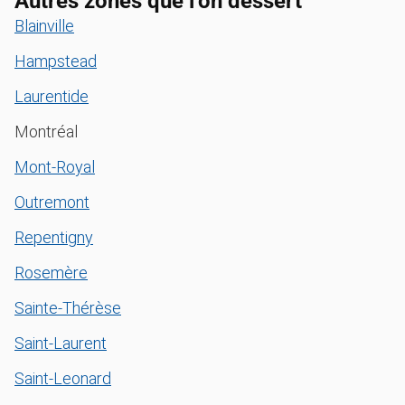
Autres zones que l’on dessert
Blainville
Hampstead
Laurentide
Montréal
Mont-Royal
Outremont
Repentigny
Rosemère
Sainte-Thérèse
Saint-Laurent
Saint-Leonard