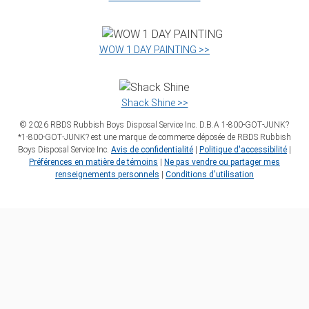
WOW 1 DAY PAINTING >>
Shack Shine >>
©
2026
RBDS Rubbish Boys Disposal Service Inc. D.B.A 1‑800‑GOT‑JUNK?
*1‑800‑GOT‑JUNK? est une marque de commerce déposée de RBDS Rubbish
Boys Disposal Service Inc.
Avis de confidentialité
|
Politique d'accessibilité
|
Préférences en matière de témoins
|
Ne pas vendre ou partager mes
renseignements personnels
|
Conditions d'utilisation