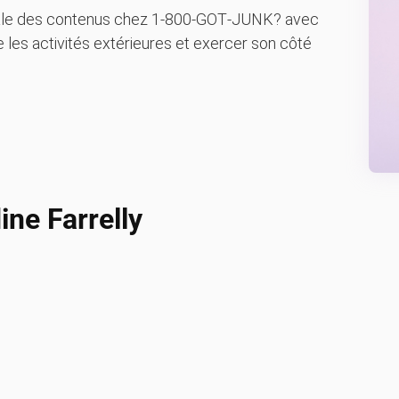
ipale des contenus chez 1‑800‑GOT‑JUNK? avec
 les activités extérieures et exercer son côté
ine Farrelly