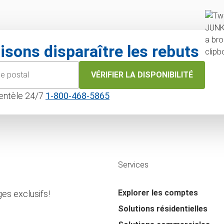
isons disparaître les rebuts
VÉRIFIER LA DISPONIBILITÉ
lientèle 24/7
1‑800‑468‑5865
Services
Explorer les comptes
es exclusifs!
Solutions résidentielles