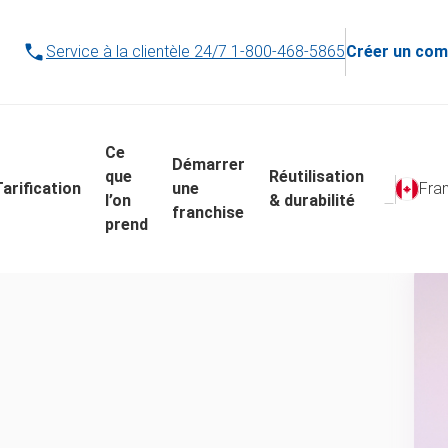
Service à la clientèle 24/7
1-800-468-5865
Créer un com
Ce
Démarrer
que
Réutilisation
Tarification
une
Fra
l’on
& durabilité
franchise
prend