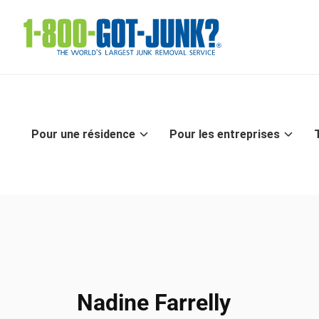
Pour une résidence
Pour les entreprises
Blogue
/
Nadine Farrelly
Nadine Farrelly