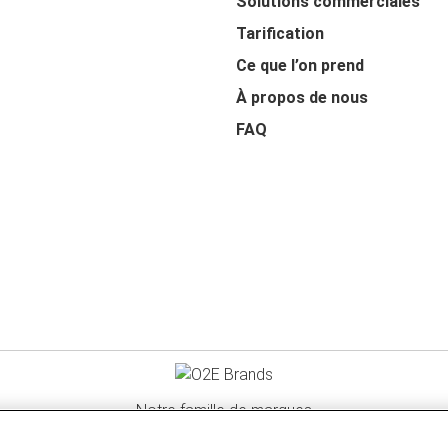
Solutions commerciales
Tarification
Ce que l’on prend
À propos de nous
FAQ
Notre famille de marques