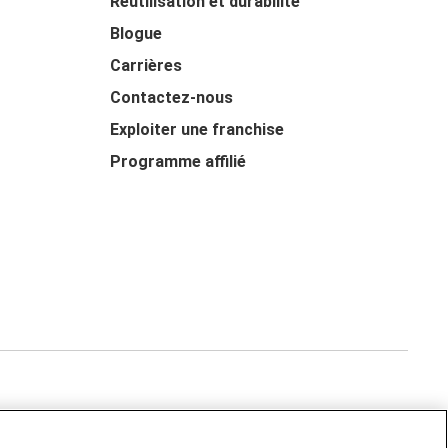
Réutilisation et durabilité
Blogue
Carrières
Contactez-nous
Exploiter une franchise
Programme affilié