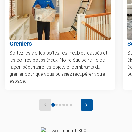
Greniers
S
Sortez les vieilles boîtes, les meubles cassés et
So
les coffres poussiéreux. Notre équipe retire de
él
façon sécuritaire les objets encombrants du
éq
grenier pour que vous puissiez récupérer votre
pu
espace.