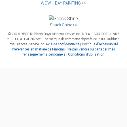
WOW 1 DAY PAINTING >>
Shack Shine >>
©
2026
RBDS Rubbish Boys Disposal Service Inc. D.B.A 1‑800‑GOT‑JUNK?
*1‑800‑GOT‑JUNK? est une marque de commerce déposée de RBDS Rubbish
Boys Disposal Service Inc.
Avis de confidentialité
|
Politique d'accessibilité
|
Préférences en matière de témoins
|
Ne pas vendre ou partager mes
renseignements personnels
|
Conditions d'utilisation