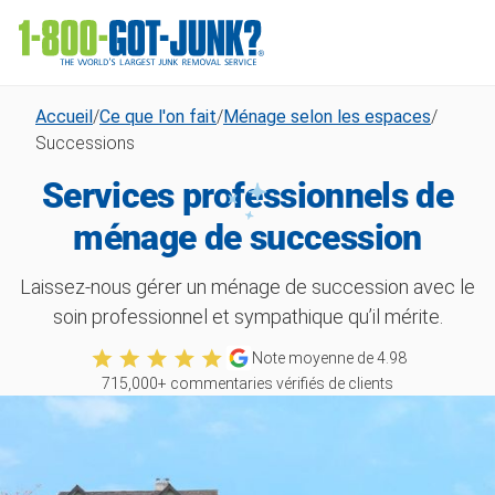
Accueil
/
Ce que l'on fait
/
Ménage selon les espaces
/
Successions
Services professionnels de
ménage de succession
Laissez-nous gérer un ménage de succession avec le
soin professionnel et sympathique qu’il mérite.
Note moyenne de
4.98
715,000
+ commentaries vérifiés de clients