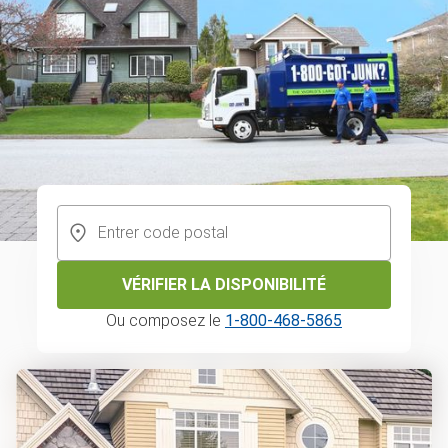
VÉRIFIER LA DISPONIBILITÉ
Ou composez le
1-800-468-5865